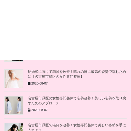
2026-08-07
産後の肩凝り・腰痛を改善する姿勢ケア【名古屋市緑区の女性
専門整体】
2026-08-07
産後のお母さん必見！猫背を改善する方法【名古屋市緑区の女
性専門整体】
2026-08-07
結婚式に向けて猫背を改善！晴れの日に最高の姿勢で臨むため
に【名古屋市緑区の女性専門整体】
2026-08-07
名古屋市緑区の女性専門整体で姿勢改善！美しい姿勢を取り戻
すためのアプローチ
2026-08-07
名古屋市緑区で猫背を改善！女性専門整体で美しい姿勢を手に
入れよう