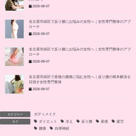
2026-08-07
名古屋市緑区で反り腰にお悩みの女性へ｜女性専門整体のアプ
ローチ
2026-08-07
名古屋市緑区で反り腰にお悩みの女性へ｜女性専門整体のアプ
ローチ
2026-08-07
名古屋市緑区で産後の腰痛に悩む女性へ｜反り腰の根本解決を
目指す女性専門整体
2026-08-07
ボディメイク
カテゴリー
ダイエット
冷え
反り腰
産後
疲労
タグ
腰痛
自律神経