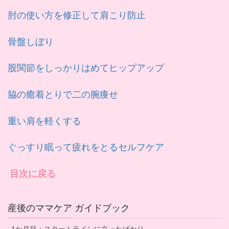
肘の使い方を修正して肩こり防止
骨盤しぼり
股関節をしっかりはめてヒップアップ
脇の癒着とりで二の腕痩せ
重い肩を軽くする
ぐっすり眠って疲れをとるセルフケア
目次に戻る
産後のママケア ガイドブック
1か月目：スタートラインに立ったばかり