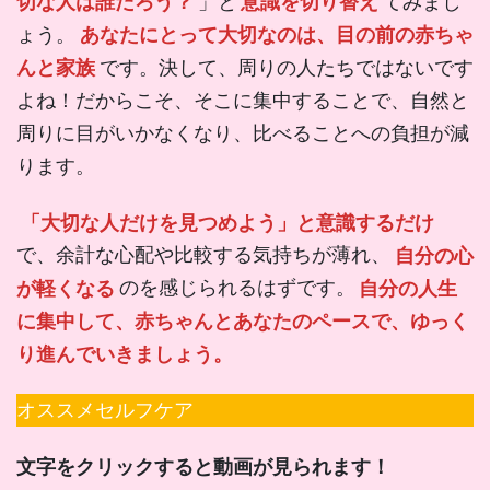
切な人は誰だろう？
」と
意識を切り替え
てみまし
ょう。
あなたにとって大切なのは、目の前の赤ちゃ
んと家族
です。決して、周りの人たちではないです
よね！だからこそ、そこに集中することで、自然と
周りに目がいかなくなり、比べることへの負担が減
ります。
「大切な人だけを見つめよう」と意識するだけ
で、余計な心配や比較する気持ちが薄れ、
自分の心
が軽くなる
のを感じられるはずです。
自分の人生
に集中して、赤ちゃんとあなたのペースで、ゆっく
り進んでいきましょう。
オススメセルフケア
文字をクリックすると動画が見られます！