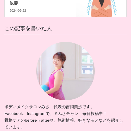
改善
2024-09-22
この記事を書いた人
ボディメイクサロンみさ 代表の吉岡美沙です。
Facebook、Instagramで、＃みさチャレ 毎日投稿中！
骨格ケアのbefore→afterや、施術情報、好きなモノなどを紹介し
ています。