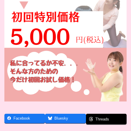
Facebook
Bluesky
Threads