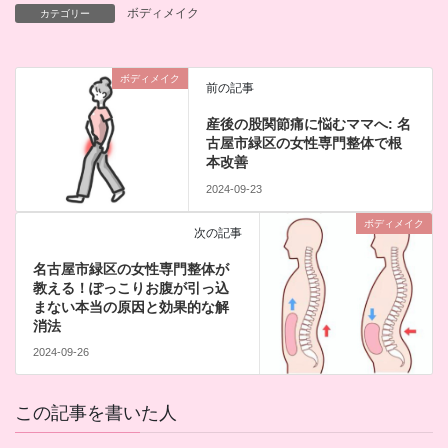
ボディメイク
カテゴリー
ボディメイク
前の記事
産後の股関節痛に悩むママへ: 名
古屋市緑区の女性専門整体で根
本改善
2024-09-23
ボディメイク
次の記事
名古屋市緑区の女性専門整体が
教える！ぽっこりお腹が引っ込
まない本当の原因と効果的な解
消法
2024-09-26
この記事を書いた人