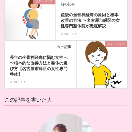
ボディメイク
前の記事
産後の坐骨神経痛の原因と根本
改善の方法 〜名古屋市緑区の女
性専門整体院が徹底解説
2024-10-09
ボディメイク
次の記事
長年の坐骨神経痛に悩む女性へ
〜根本的な改善方法と整体の選
び方【名古屋市緑区の女性専門
整体】
2024-10-09
この記事を書いた人