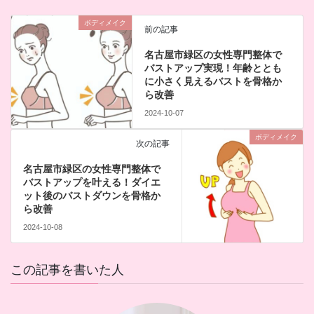
ボディメイク
前の記事
名古屋市緑区の女性専門整体で
バストアップ実現！年齢ととも
に小さく見えるバストを骨格か
ら改善
2024-10-07
ボディメイク
次の記事
名古屋市緑区の女性専門整体で
バストアップを叶える！ダイエ
ット後のバストダウンを骨格か
ら改善
2024-10-08
この記事を書いた人